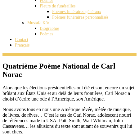
Poèmes
Fleurs de funérailles
Poèmes funéraires généraux
Poèmes funéraires personnalisés
Mustafa Kör
Biographie
Poèmes
Contact
Français
Quatrième Poème National de Carl
Norac
Alors que les élections présidentielles ont été et sont encore un sujet
brûlant aux États-Unis et au-delà de leurs frontières, Carl Norac a
choisi d’écrire une ode à l’Amérique,
son
Amérique.
Nous avons tous en nous une Amérique rêvée, mêlée de musique,
de livres, de rêves… C’est le cas de Carl Norac, adolescent nourri
de références made in USA. Patti Smith, Walt Whitman, John
Cassavetes… les allusions du texte sont autant de souvenirs qui lui
sont chers.