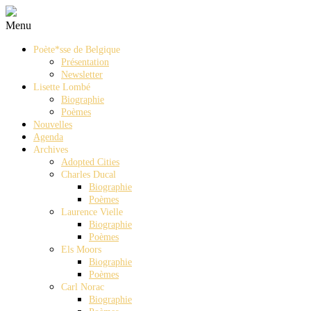
Menu
Poète*sse de Belgique
Présentation
Newsletter
Lisette Lombé
Biographie
Poèmes
Nouvelles
Agenda
Archives
Adopted Cities
Charles Ducal
Biographie
Poèmes
Laurence Vielle
Biographie
Poèmes
Els Moors
Biographie
Poèmes
Carl Norac
Biographie