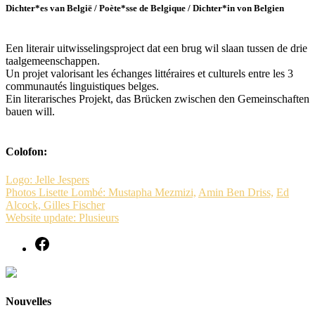
Dichter*es van België / Poète*sse de Belgique / Dichter*in von Belgien
Een literair uitwisselingsproject dat een brug wil slaan tussen de drie
taalgemeenschappen.
Un projet valorisant les échanges littéraires et culturels entre les 3
communautés linguistiques belges.
Ein literarisches Projekt, das Brücken zwischen den Gemeinschaften
bauen will.
Colofon:
Logo: Jelle Jespers
Photos Lisette Lombé: Mustapha Mezmizi,
Amin Ben Driss,
Ed
Alcock,
Gilles Fischer
Website update: Plusieurs
Nouvelles