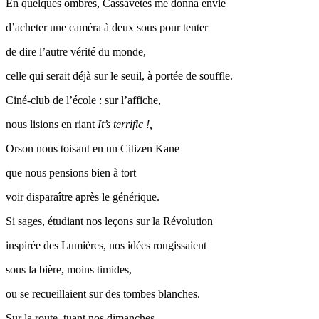
En quelques ombres, Cassavetes me donna envie
d’acheter une caméra à deux sous pour tenter
de dire l’autre vérité du monde,
celle qui serait déjà sur le seuil, à portée de souffle.
Ciné-club de l’école : sur l’affiche,
nous lisions en riant
It’s terrific !,
Orson nous toisant en un Citizen Kane
que nous pensions bien à tort
voir disparaître après le générique.
Si sages, étudiant nos leçons sur la Révolution
inspirée des Lumières, nos idées rougissaient
sous la bière, moins timides,
ou se recueillaient sur des tombes blanches.
Sur la route, tuant nos dimanches,