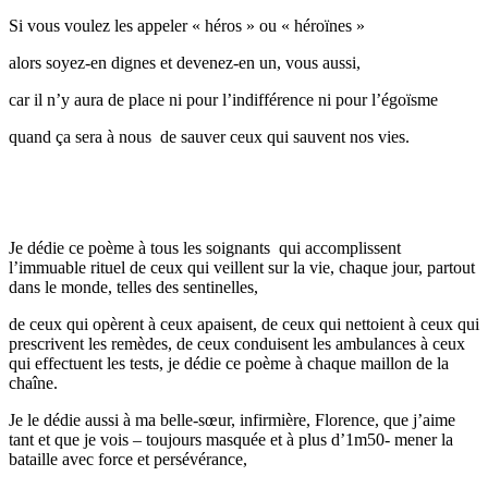
Si vous voulez les appeler « héros » ou « héroïnes »
alors soyez-en dignes et devenez-en un, vous aussi,
car il n’y aura de place ni pour l’indifférence ni pour l’égoïsme
quand ça sera à nous de sauver ceux qui sauvent nos vies.
Je dédie ce poème à tous les soignants qui accomplissent
l’immuable rituel de ceux qui veillent sur la vie, chaque jour, partout
dans le monde, telles des sentinelles,
de ceux qui opèrent à ceux apaisent, de ceux qui nettoient à ceux qui
prescrivent les remèdes, de ceux conduisent les ambulances à ceux
qui effectuent les tests, je dédie ce poème à chaque maillon de la
chaîne.
Je le dédie aussi à ma belle-sœur, infirmière, Florence, que j’aime
tant et que je vois – toujours masquée et à plus d’1m50- mener la
bataille avec force et persévérance,