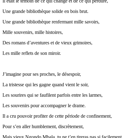
Il était le témoin de ce qui change et de ce qui perdure,
Une grande bibliothèque solide en bois brut.
Une grande bibliothèque renfermant mille savoirs,
Mille souvenirs, mille histoires,
Des romans d’aventures et de vieux grimoires,
Les mille reflets de son miroir.
J’imagine pour ses proches, le désespoir,
La tristesse qui les gagne quand vient le soir,
Les sourires qui se faufilent parfois entre les larmes,
Les souvenirs pour accompagner le drame.
Il a cru pouvoir profiter de cette période de confinement,
Pour s’en aller humblement, discrètement,
Mais vieux Ngondo Mbala, tu ne t’en tireras pas si facilement,