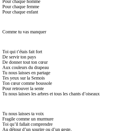
Pour chaque homme
Pour chaque femme
Pour chaque enfant
Comme tu vas manquer
Toi qui t’étais fait fort
De servir ton pays
De donner tout ton cœur
Aux couleurs du drapeau
Tu nous laisses en partage
Tes yeux sur la Semois
Ton cœur comme boussole
Pour retrouver la sente
Tu nous laisses les arbres et tous les chants d’oiseaux
Tu nous laisses ta voix
Fragile comme un murmure
Toi qu’il fallait comprendre
Au détour d’un sourire ou d’un geste,