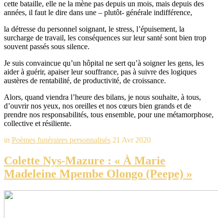
cette bataille, elle ne la mène pas depuis un mois, mais depuis des
années, il faut le dire dans une – plutôt- générale indifférence,
la détresse du personnel soignant, le stress, l’épuisement, la
surcharge de travail, les conséquences sur leur santé sont bien trop
souvent passés sous silence.
Je suis convaincue qu’un hôpital ne sert qu’à soigner les gens, les
aider à guérir, apaiser leur souffrance, pas à suivre des logiques
austères de rentabilité, de productivité, de croissance.
Alors, quand viendra l’heure des bilans, je nous souhaite, à tous,
d’ouvrir nos yeux, nos oreilles et nos cœurs bien grands et de
prendre nos responsabilités, tous ensemble, pour une métamorphose,
collective et résiliente.
in
Poèmes funéraires personnalisés
21 Avr 2020
Colette Nys-Mazure : « À Marie
Madeleine Mpembe Olongo (Peepe) »