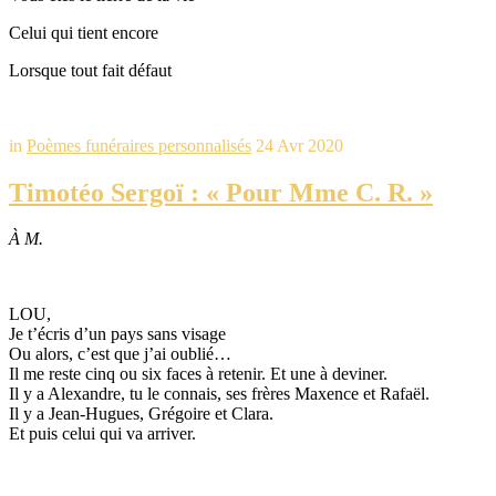
Celui qui tient encore
Lorsque tout fait défaut
in
Poèmes funéraires personnalisés
24 Avr 2020
Timotéo Sergoï : « Pour Mme C. R. »
À M.
LOU,
Je t’écris d’un pays sans visage
Ou alors, c’est que j’ai oublié…
Il me reste cinq ou six faces à retenir. Et une à deviner.
Il y a Alexandre, tu le connais, ses frères Maxence et Rafaël.
Il y a Jean-Hugues, Grégoire et Clara.
Et puis celui qui va arriver.