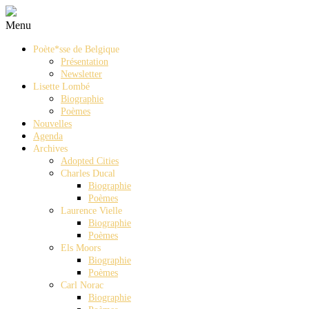
Menu
Poète*sse de Belgique
Présentation
Newsletter
Lisette Lombé
Biographie
Poèmes
Nouvelles
Agenda
Archives
Adopted Cities
Charles Ducal
Biographie
Poèmes
Laurence Vielle
Biographie
Poèmes
Els Moors
Biographie
Poèmes
Carl Norac
Biographie