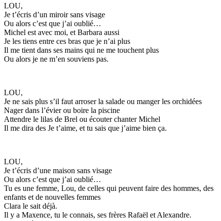
LOU,
Je t’écris d’un miroir sans visage
Ou alors c’est que j’ai oublié…
Michel est avec moi, et Barbara aussi
Je les tiens entre ces bras que je n’ai plus
Il me tient dans ses mains qui ne me touchent plus
Ou alors je ne m’en souviens pas.
LOU,
Je ne sais plus s’il faut arroser la salade ou manger les orchidées
Nager dans l’évier ou boire la piscine
Attendre le lilas de Brel ou écouter chanter Michel
Il me dira des Je t’aime, et tu sais que j’aime bien ça.
LOU,
Je t’écris d’une maison sans visage
Ou alors c’est que j’ai oublié…
Tu es une femme, Lou, de celles qui peuvent faire des hommes, des
enfants et de nouvelles femmes
Clara le sait déjà.
Il y a Maxence, tu le connais, ses frères Rafaël et Alexandre.