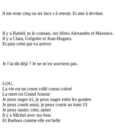
Il me reste cinq ou six face s à retenir. Et une à deviner.
Il y a Rafaël, tu le connais, ses frères Alexandre et Maxence.
Il y a Clara, Grégoire et Jean-Hugues.
Et puis celui qui va arriver.
Je l’ai dit déjà ? Je ne m’en souviens pas.
LOU,
La vie est un coton collé cousu coloré
La mort est Grand Amour
Je peux nager ici, je peux nager entre les gouttes
Je peux courir aussi, je peux courir au tram 33
Je peux sauter, crier, aimer
Il y a Michel avec ses bras
Et Barbara comme elle est belle