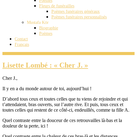
Poèmes
Fleurs de funérailles
Poèmes funéraires généraux
Poèmes funéraires personnalisés
Mustafa Kör
Biographie
Poèmes
Contact
Français
Lisette Lombé : « Cher J. »
Cher J.,
Il y en a du monde autour de toi, aujourd’hui !
D’abord tous ceux et toutes celles que tu viens de rejoindre et qui
t’attendaient, bras ouverts, sur l’autre rive. Et puis, tous ceux et
toutes celles qui restent de ce côté-ci, endeuillés, comme ta fille A.
Quel contraste entre la douceur de ces retrouvailles là-bas et la
douleur de ta perte, ici !
Quel contraste entre la chaleur de ces bras-là et les distances