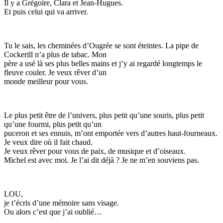
Il y a Grégoire, Clara et Jean-Hugues.
Et puis celui qui va arriver.
Tu le sais, les cheminées d’Ougrée se sont éteintes. La pipe de
Cockerill n’a plus de tabac. Mon
père a usé là ses plus belles mains et j’y ai regardé longtemps le
fleuve couler. Je veux rêver d’un
monde meilleur pour vous.
Le plus petit être de l’univers, plus petit qu’une souris, plus petit
qu’une fourmi, plus petit qu’un
puceron et ses ennuis, m’ont emportée vers d’autres haut-fourneaux.
Je veux dire où il fait chaud.
Je veux rêver pour vous de paix, de musique et d’oiseaux.
Michel est avec moi. Je l’ai dit déjà ? Je ne m’en souviens pas.
LOU,
je t’écris d’une mémoire sans visage.
Ou alors c’est que j’ai oublié…