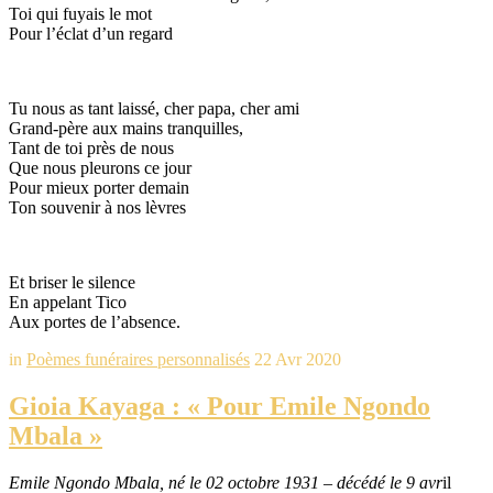
Toi qui fuyais le mot
Pour l’éclat d’un regard
Tu nous as tant laissé, cher papa, cher ami
Grand-père aux mains tranquilles,
Tant de toi près de nous
Que nous pleurons ce jour
Pour mieux porter demain
Ton souvenir à nos lèvres
Et briser le silence
En appelant Tico
Aux portes de l’absence.
in
Poèmes funéraires personnalisés
22 Avr 2020
Gioia Kayaga : « Pour Emile Ngondo
Mbala »
Emile Ngondo Mbala, né le 02 octobre 1931 – décédé le 9 avr
il