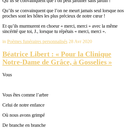
Qu’ils se convainquent que l’on peut jardiner sans jardin !
Qu’ils se convainquent que l’on ne meurt jamais seul lorsque nos
proches sont les hôtes les plus précieux de notre cœur !
Et qu’ils murmurent en choeur « merci, merci » avec la même
sincérité que toi, J., lorsque tu répétais « merci, merci ».
in
Poèmes funéraires personnalisés
28 Avr 2020
Béatrice Libert : « Pour la Clinique
Notre-Dame de Grâce, à Gosselies »
Vous
Vous êtes comme l’arbre
Celui de notre enfance
Où nous avons grimpé
De branche en branche