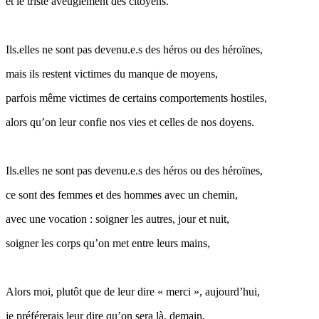
et le triste aveuglement des citoyens.
Ils.elles ne sont pas devenu.e.s des héros ou des héroïnes,
mais ils restent victimes du manque de moyens,
parfois même victimes de certains comportements hostiles,
alors qu’on leur confie nos vies et celles de nos doyens.
Ils.elles ne sont pas devenu.e.s des héros ou des héroïnes,
ce sont des femmes et des hommes avec un chemin,
avec une vocation : soigner les autres, jour et nuit,
soigner les corps qu’on met entre leurs mains,
Alors moi, plutôt que de leur dire « merci », aujourd’hui,
je préférerais leur dire qu’on sera là, demain,