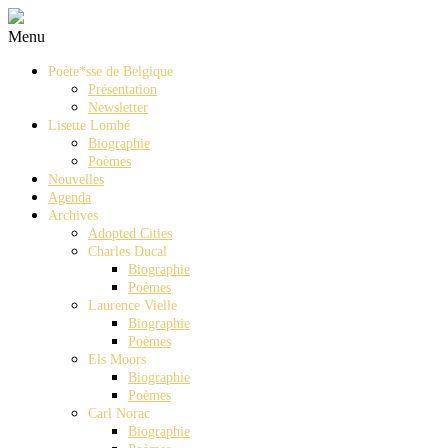
Menu
Poète*sse de Belgique
Présentation
Newsletter
Lisette Lombé
Biographie
Poèmes
Nouvelles
Agenda
Archives
Adopted Cities
Charles Ducal
Biographie
Poèmes
Laurence Vielle
Biographie
Poèmes
Els Moors
Biographie
Poèmes
Carl Norac
Biographie