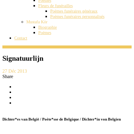
Poèmes
Fleurs de funérailles
Poèmes funéraires généraux
Poèmes funéraires personnalisés
Mustafa Kör
Biographie
Poèmes
Contact
Signatuurlijn
27 Déc 2013
Share
Dichter*es van België / Poète*sse de Belgique / Dichter*in von Belgien