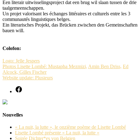
Een literair uitwisselingsproject dat een brug wil slaan tussen de drie
taalgemeenschappen.
Un projet valorisant les échanges littéraires et culturels entre les 3
communautés linguistiques belges.
Ein literarisches Projekt, das Brücken zwischen den Gemeinschaften
bauen will.
Colofon:
Logo: Jelle Jespers
Photos Lisette Lombé: Mustapha Mezmizi,
Amin Ben Driss,
Ed
Alcock,
Gilles Fischer
Website update: Plusieurs
Nouvelles
« La nuit, la lutte », le onzième poème de Lisette Lombé
Lisette Lombé présente « La nuit, la lutte »
Soirée Dichter*es von Belgien